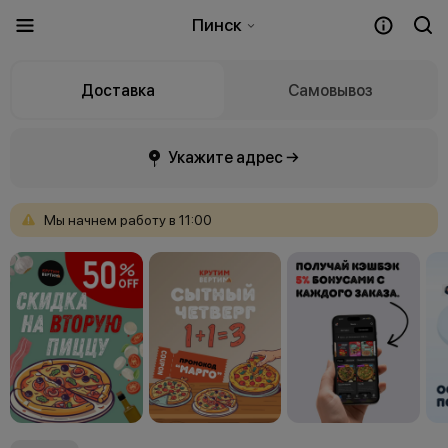
Пинск
Доставка
Самовывоз
Укажите адрес →
Мы
начнем
работу
в
11:00