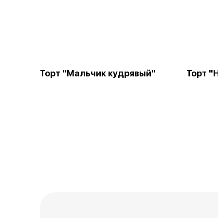
Торт "Мальчик кудрявый"
Торт "