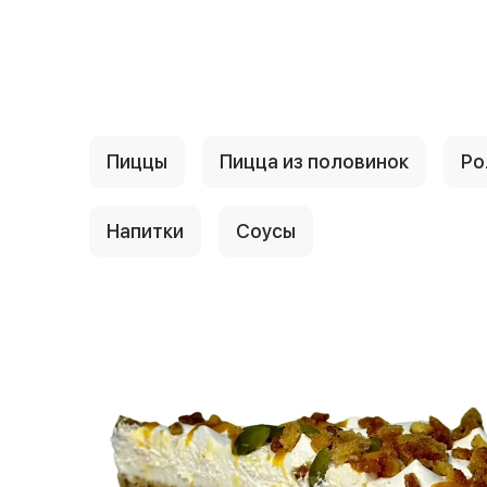
{{ textContacts }}
Пиццы
Пицца из половинок
Ро
Напитки
Соусы