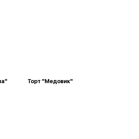
на"
Торт "Медовик"