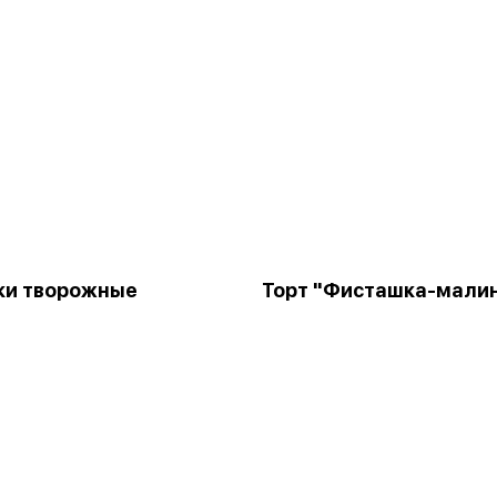
ки творожные
Торт "Фисташка-мали