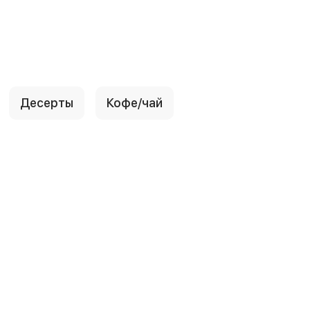
Десерты
Кофе/чай