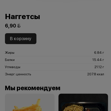
Наггетсы
6,90 
В корзину
Жиры
6.84 г
Белки
15.44 г
Углеводы
21.12 г
Энерг. ценность
207.8 ккал
Мы рекомендуем