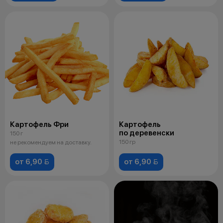
Картофель Фри
Картофель
по деревенски
150 г
150 гр
не рекомендуем на доставку.
от 6,90 
от 6,90 