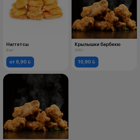
Наггетсы
Крылышки барбекю
6 шт
300 г
от 6,90 
10,90 