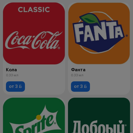
Кола
Фанта
0.33 мл
0.33 мл
от 3 
от 3 