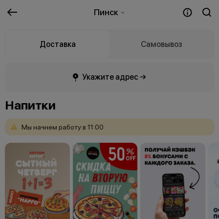
Пинск
Доставка
Самовывоз
Укажите адрес →
Напитки
Мы
начнем
работу
в
11:00