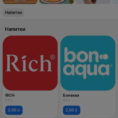
Напитки
Напитки
RICH
Бонаква
0.2 л
0.5 л
2,50 
2,50 