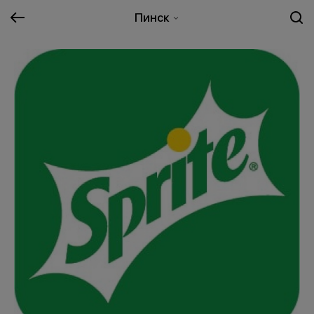
Пинск