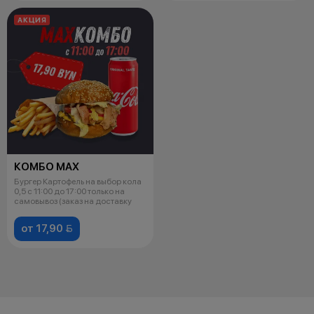
АКЦИЯ
КОМБО MAX
Бургер Картофель на выбор кола
0,5 с 11:00 до 17:00 только на
самовывоз (заказ на доставку
от 17,90 