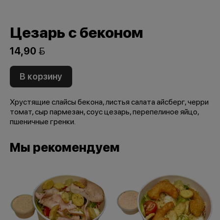
Цезарь с беконом
14,90 
В корзину
Хрустящие слайсы бекона, листья салата айсберг, черри
томат, сыр пармезан, соус цезарь, перепелиное яйцо,
пшеничные гренки.
Мы рекомендуем