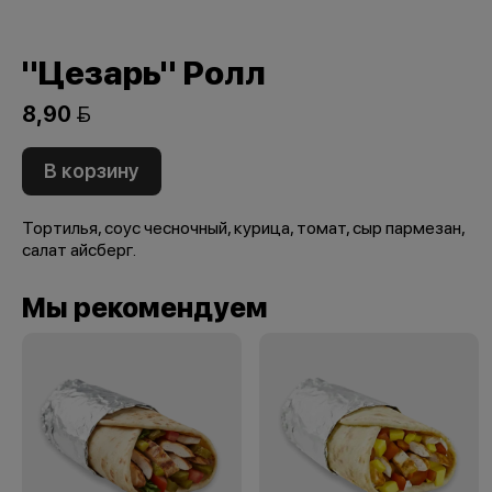
"Цезарь" Ролл
8,90 
В корзину
Тортилья, соус чесночный, курица, томат, сыр пармезан,
салат айсберг.
Мы рекомендуем