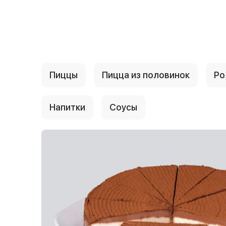
{{ textContacts }}
Пиццы
Пицца из половинок
Ро
Напитки
Соусы