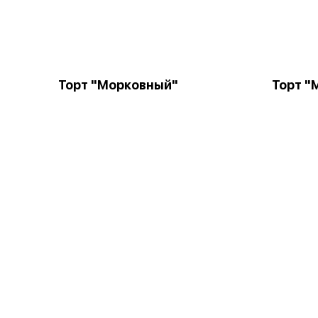
Торт "Морковный"
Торт "