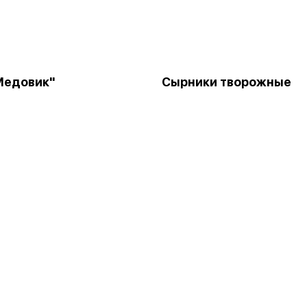
Медовик"
Сырники творожные