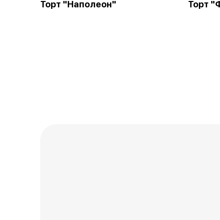
Торт "Наполеон"
Торт "