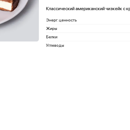
Классический американский чизкейк с к
Энерг. ценность
Жиры
Белки
Углеводы