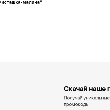
Фисташка-малина"
Скачай наше 
Получай уникальные 
промокоды!