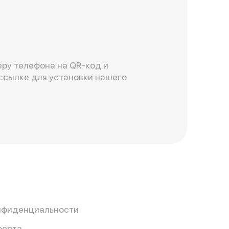
ру телефона на QR-код и
ссылке для установки нашего
нфиденциальности
ферта