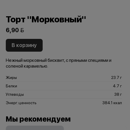
Торт "Морковный"
6,90 
В корзину
Нежный морковный бисквит, с пряными специями и
соленой карамелью.
Жиры
23.7 г
Белки
4.7 г
Углеводы
38 г
Энерг. ценность
384.1 ккал
Мы рекомендуем