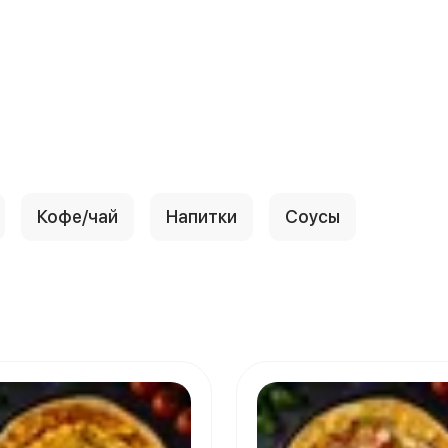
Кофе/чай
Напитки
Соусы