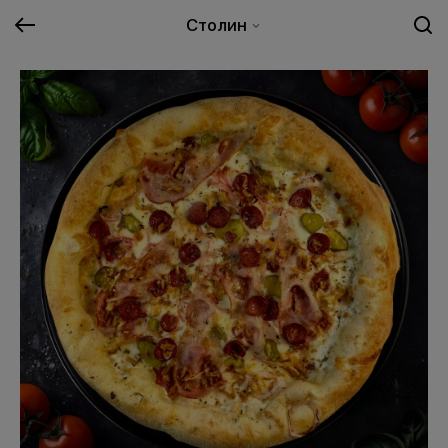
Столин