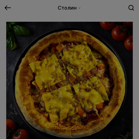
Столин