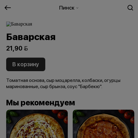
Пинск
Баварская
21,90 
В корзину
Томатная основа, сыр моцарелла, колбаски, огурцы
маринованные, сыр брынза, соус "Барбекю".
Мы рекомендуем