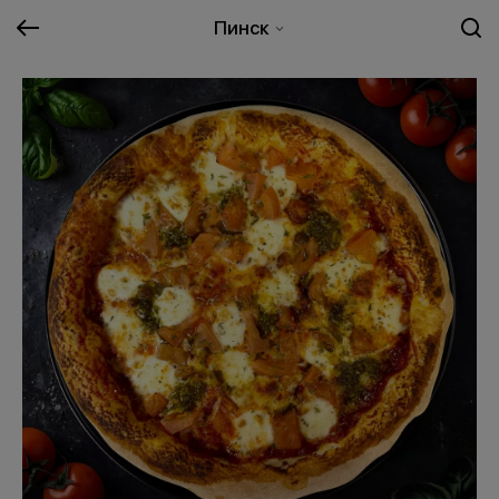
Пинск