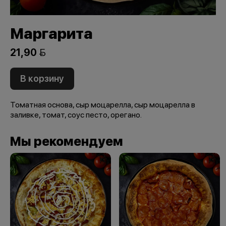
Маргарита
21,90 
В корзину
Томатная основа, сыр моцарелла, сыр моцарелла в
заливке, томат, соус песто, орегано.
Мы рекомендуем