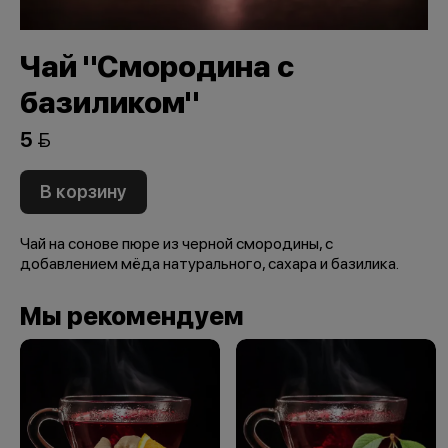
Чай "Смородина с
базиликом"
5 
В корзину
Чай на сонове пюре из черной смородины, с
добавлением мёда натурального, сахара и базилика.
Мы рекомендуем