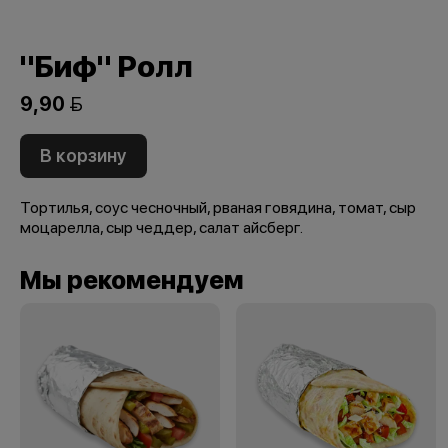
"Биф" Ролл
9,90 
В корзину
Тортилья, соус чесночный, рваная говядина, томат, сыр
моцарелла, сыр чеддер, салат айсберг.
Мы рекомендуем