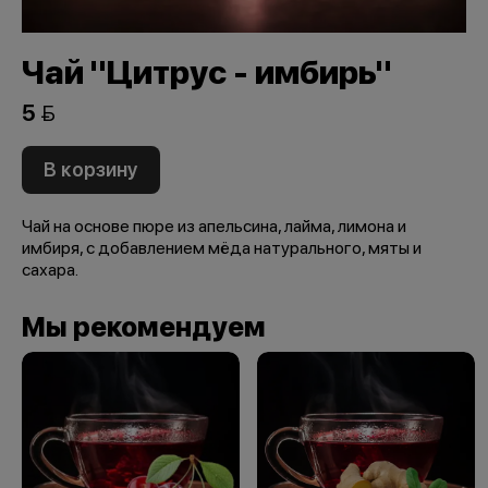
Чай "Цитрус - имбирь"
5 
В корзину
Чай на основе пюре из апельсина, лайма, лимона и
имбиря, с добавлением мёда натурального, мяты и
сахара.
Мы рекомендуем