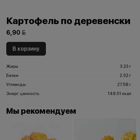
Картофель по деревенски
6,90 
В корзину
Жиры
3.23 г
Белки
2.52 г
Углеводы
27.58 г
Энерг. ценность
149.51 ккал
Мы рекомендуем