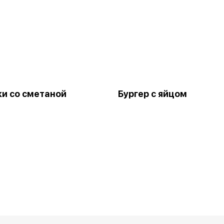
и со сметаной
Бургер с яйцом