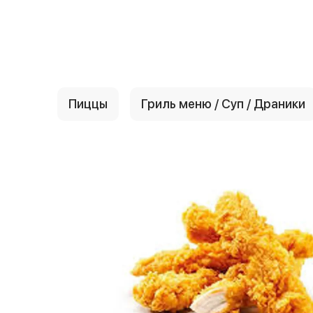
{{ textContacts }}
Пиццы
Гриль меню / Суп / Драники