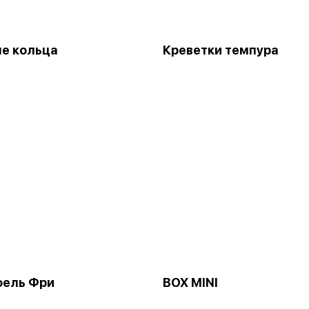
е кольца
Креветки темпура
фель Фри
BOX MINI