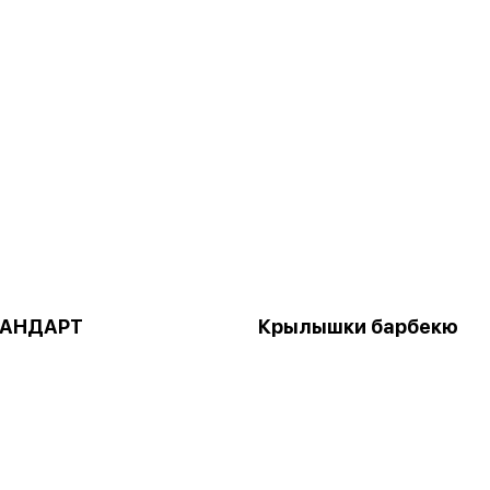
ТАНДАРТ
Крылышки барбекю