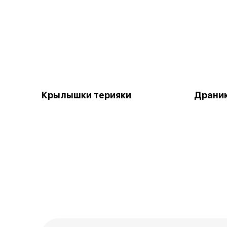
Крылышки терияки
Драник