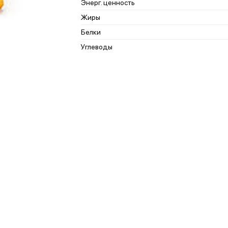
Энерг. ценность
Жиры
Белки
Углеводы