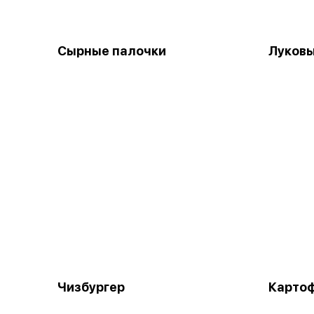
Сырные палочки
Луковы
Чизбургер
Карто