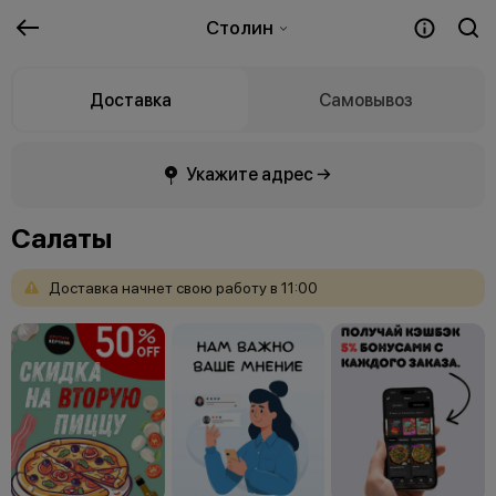
Столин
Доставка
Самовывоз
Укажите адрес →
Салаты
Доставка
начнет
свою
работу
в
11:00